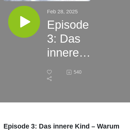
Feb 28, 2025
Episode
3: Das
innere
Kind–
540
Warum
es der
Schlüssel
zur
Episode 3: Das innere Kind – Warum