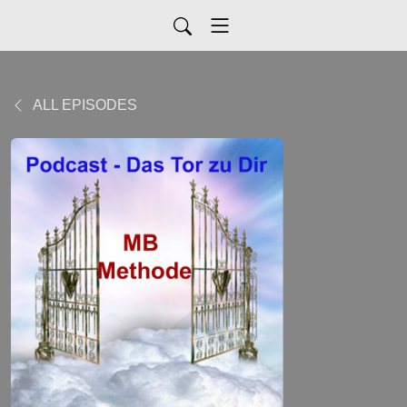
ALL EPISODES